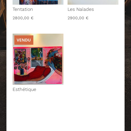
Tentation
Les Naïades
2800,00
€
2900,00
€
VENDU
Esthétique