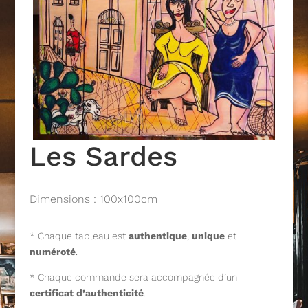
Les Sardes
Dimensions : 100x100cm
* Chaque tableau est
authentique
,
unique
et
numéroté
.
* Chaque commande sera accompagnée d’un
certificat d’authenticité
.