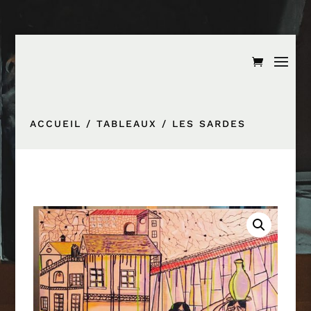
ACCUEIL
/
TABLEAUX
/ LES SARDES