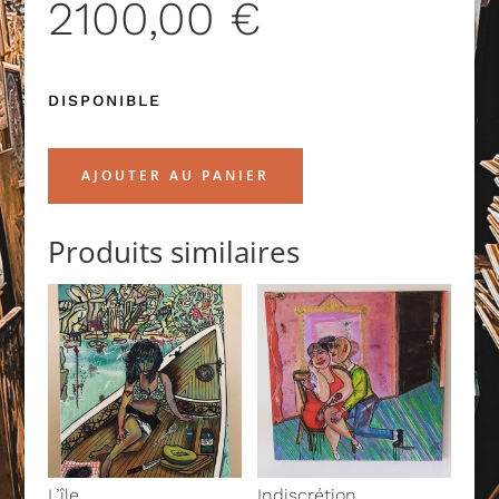
2100,00
€
DISPONIBLE
AJOUTER AU PANIER
Produits similaires
L’île
Indiscrétion