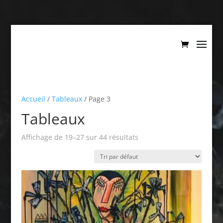
Accueil
/
Tableaux
/ Page 3
Tableaux
Affichage de 19–27 sur 44 résultats