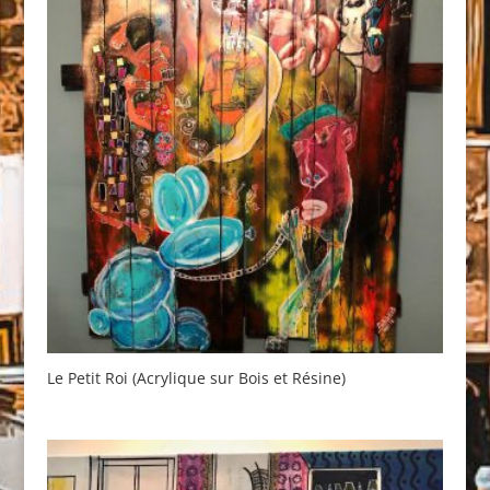
Le Petit Roi (Acrylique sur Bois et Résine)