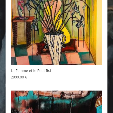
La Femme et le Petit Roi
2800,00
€