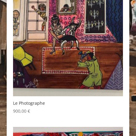
Le Photographe
900,00
€