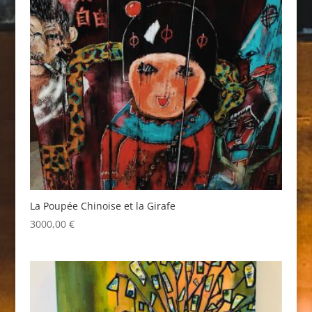
La Poupée Chinoise et la Girafe
3000,00
€