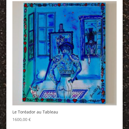
Le Toréador au Tableau
1600,00
€