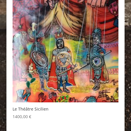
Le Théâtre Sicilien
1400,00
€