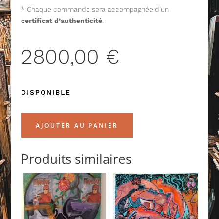
* Chaque commande sera accompagnée d’un
certificat d’authenticité
.
2800,00
€
DISPONIBLE
AJOUTER AU PANIER
Produits similaires