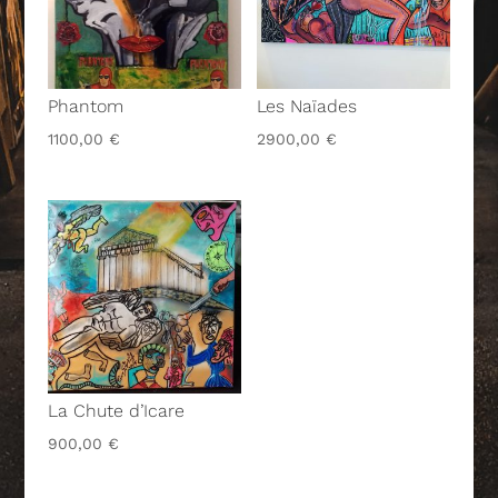
Phantom
Les Naïades
1100,00
€
2900,00
€
La Chute d’Icare
900,00
€